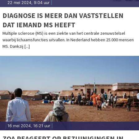
22 mei 2024, 9:04 uur
|
DIAGNOSE IS MEER DAN VASTSTELLEN
DAT IEMAND MS HEEFT
Multiple sclerose (MS) is een ziekte van het centrale zenuwstelsel
waarbij lichaamsfuncties uitvallen. In Nederland hebben 25.000 mensen
MS. Dankzij [...]
16 mei 2024, 16:21 uur
|
ZOA REAGEERT OP BEZUINIGINGEN IN