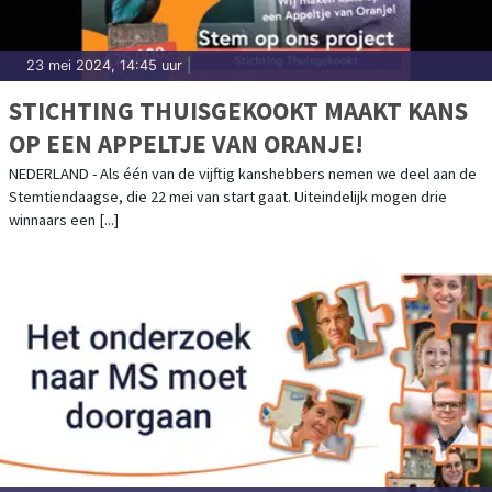
23 mei 2024, 14:45 uur
|
STICHTING THUISGEKOOKT MAAKT KANS
OP EEN APPELTJE VAN ORANJE!
NEDERLAND - Als één van de vijftig kanshebbers nemen we deel aan de
Stemtiendaagse, die 22 mei van start gaat. Uiteindelijk mogen drie
winnaars een [...]