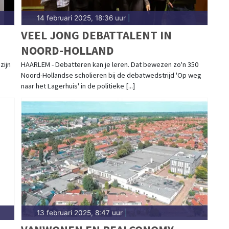
14 februari 2025, 18:36 uur
|
VEEL JONG DEBATTALENT IN
NOORD-HOLLAND
zijn
HAARLEM - Debatteren kan je leren. Dat bewezen zo'n 350
Noord-Hollandse scholieren bij de debatwedstrijd 'Op weg
naar het Lagerhuis' in de politieke [...]
13 februari 2025, 8:47 uur
|