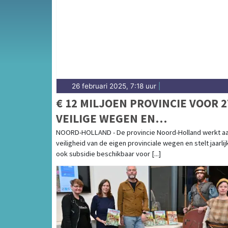
het Gooi.
26 februari 2025, 7:18 uur
|
€ 12 MILJOEN PROVINCIE VOOR 2
VEILIGE WEGEN EN
DOORFIETSROUTES IN NOORD-
NOORD-HOLLAND - De provincie Noord-Holland werkt a
veiligheid van de eigen provinciale wegen en stelt jaarlij
HOLLAND
ook subsidie beschikbaar voor [...]