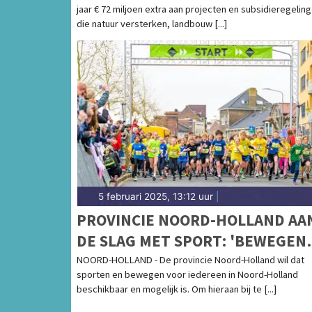
jaar € 72 miljoen extra aan projecten en subsidieregelin
die natuur versterken, landbouw [...]
5 februari 2025, 13:12 uur
|
PROVINCIE NOORD-HOLLAND AA
DE SLAG MET SPORT: 'BEWEGEN
MOET VOOR IEDEREEN MOGELIJ
NOORD-HOLLAND - De provincie Noord-Holland wil dat
sporten en bewegen voor iedereen in Noord-Holland
ZIJN'
beschikbaar en mogelijk is. Om hieraan bij te [...]