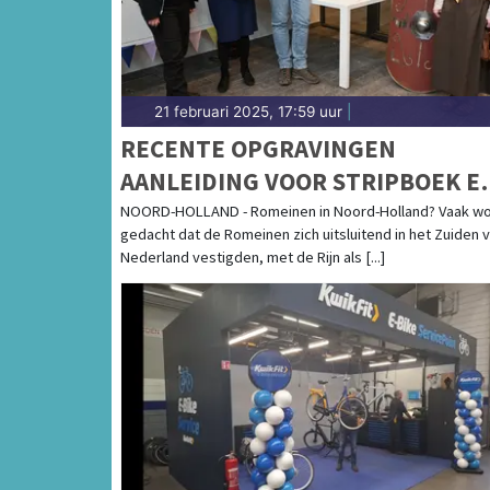
21 februari 2025, 17:59 uur
|
RECENTE OPGRAVINGEN
AANLEIDING VOOR STRIPBOEK E
TENTOONSTELLING OVER
NOORD-HOLLAND - Romeinen in Noord-Holland? Vaak wo
gedacht dat de Romeinen zich uitsluitend in het Zuiden 
ROMEINEN IN NOORD-HOLLAND
Nederland vestigden, met de Rijn als [...]