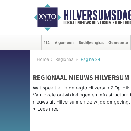
HILVERSUMSDA
lokaal nieuws hilversum en het goo
112
Algemeen
Bedrijvengids
Gemeente
Home
Regionaal
Pagina 24
REGIONAAL NIEUWS HILVERSUM
Wat speelt er in de regio Hilversum? Op Hil
Van lokale ontwikkelingen en infrastructuur 
nieuws uit Hilversum en de wijde omgeving.
REGIONIEUWS HILVERSUM
Naast Hilversum volgen wij ook het nieuws 