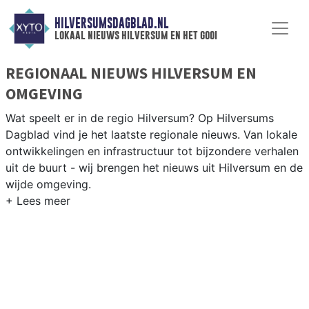
HILVERSUMSDAGBLAD.NL
lokaal nieuws hilversum en het gooi
REGIONAAL NIEUWS HILVERSUM EN
OMGEVING
Wat speelt er in de regio Hilversum? Op Hilversums
Dagblad vind je het laatste regionale nieuws. Van lokale
ontwikkelingen en infrastructuur tot bijzondere verhalen
uit de buurt - wij brengen het nieuws uit Hilversum en de
wijde omgeving.
REGIONIEUWS HILVERSUM
Naast Hilversum volgen wij ook het nieuws uit Bussum,
Naarden, Laren en andere gemeenten in het Gooi.