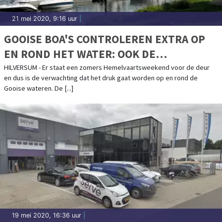
21 mei 2020, 9:16 uur
|
GOOISE BOA'S CONTROLEREN EXTRA OP
EN ROND HET WATER: OOK DE
BRANDWEER HELPT
HILVERSUM - Er staat een zomers Hemelvaartsweekend voor de deur
en dus is de verwachting dat het druk gaat worden op en rond de
Gooise wateren. De [...]
19 mei 2020, 16:36 uur
|