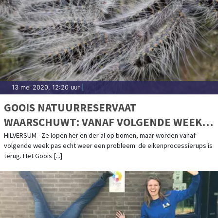
13 mei 2020, 12:20 uur
|
GOOIS NATUURRESERVAAT
WAARSCHUWT: VANAF VOLGENDE WEEK
WEER EIKENPROCESSIERUPSEN
HILVERSUM - Ze lopen her en der al op bomen, maar worden vanaf
volgende week pas echt weer een probleem: de eikenprocessierups is
terug. Het Goois [...]