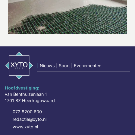
|
Nieuws | Sport | Evenementen
Hoofdvestiging:
van Benthuizenlaan 1
1701 BZ Heerhugowaard
072 8200 600
redactie@xyto.nl
www.xyto.nl