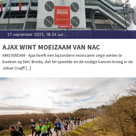
27 september 2025, 18:34 uur
|
AJAX WINT MOEIZAAM VAN NAC
AMSTERDAM - Ajax heeft een bijzondere moeizame zege weten te
boeken op NAC Breda, dat fel speelde en de nodige kansen kreeg in de
Johan Cruijff [...]