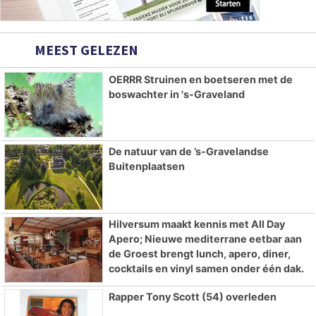
MEEST GELEZEN
OERRR Struinen en boetseren met de
boswachter in 's-Graveland
De natuur van de ’s-Gravelandse
Buitenplaatsen
Hilversum maakt kennis met All Day
Apero; Nieuwe mediterrane eetbar aan
de Groest brengt lunch, apero, diner,
cocktails en vinyl samen onder één dak.
Rapper Tony Scott (54) overleden