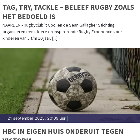
TAG, TRY, TACKLE – BELEEF RUGBY ZOALS
HET BEDOELD IS
NAARDEN - Rugbyclub 't Gooi en de Sean Gallagher Stichting
organiseren een stoere en inspirerende Rugby Experience voor
kinderen van 5 t/m 10 jaar. [...]
21 september 2025, 20:09 uur
|
HBC IN EIGEN HUIS ONDERUIT TEGEN