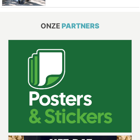
ONZE
PARTNERS