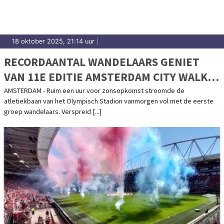
18 oktober 2025, 21:14 uur
|
RECORDAANTAL WANDELAARS GENIET
VAN 11E EDITIE AMSTERDAM CITY WALK
IN HERFSTZON
AMSTERDAM - Ruim een uur voor zonsopkomst stroomde de
atletiekbaan van het Olympisch Stadion vanmorgen vol met de eerste
groep wandelaars. Verspreid [...]