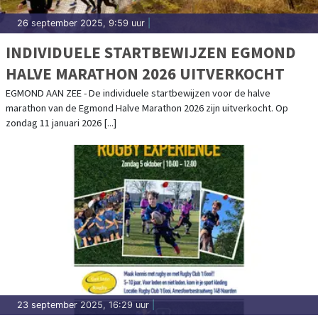
26 september 2025, 9:59 uur
|
INDIVIDUELE STARTBEWIJZEN EGMOND
HALVE MARATHON 2026 UITVERKOCHT
EGMOND AAN ZEE - De individuele startbewijzen voor de halve
marathon van de Egmond Halve Marathon 2026 zijn uitverkocht. Op
zondag 11 januari 2026 [...]
23 september 2025, 16:29 uur
|