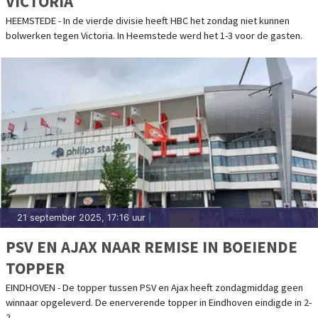
VICTORIA
HEEMSTEDE - In de vierde divisie heeft HBC het zondag niet kunnen
bolwerken tegen Victoria. In Heemstede werd het 1-3 voor de gasten.
21 september 2025, 17:16 uur
|
PSV EN AJAX NAAR REMISE IN BOEIENDE
TOPPER
EINDHOVEN - De topper tussen PSV en Ajax heeft zondagmiddag geen
winnaar opgeleverd. De enerverende topper in Eindhoven eindigde in 2-
2.