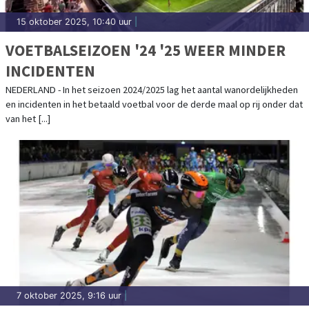
15 oktober 2025, 10:40 uur
|
VOETBALSEIZOEN '24 '25 WEER MINDER
INCIDENTEN
NEDERLAND - In het seizoen 2024/2025 lag het aantal wanordelijkheden
en incidenten in het betaald voetbal voor de derde maal op rij onder dat
van het [...]
7 oktober 2025, 9:16 uur
|