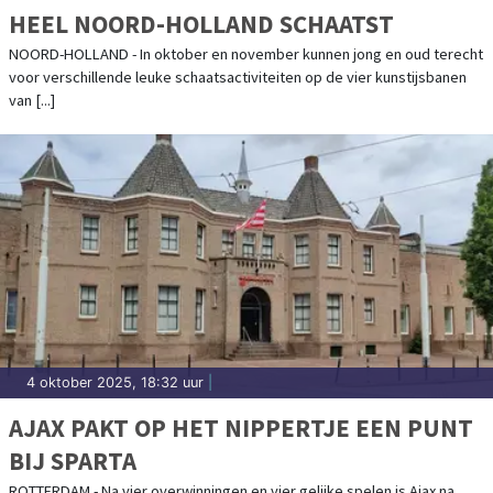
HEEL NOORD-HOLLAND SCHAATST
NOORD-HOLLAND - In oktober en november kunnen jong en oud terecht
voor verschillende leuke schaatsactiviteiten op de vier kunstijsbanen
van [...]
4 oktober 2025, 18:32 uur
|
AJAX PAKT OP HET NIPPERTJE EEN PUNT
BIJ SPARTA
ROTTERDAM - Na vier overwinningen en vier gelijke spelen is Ajax na