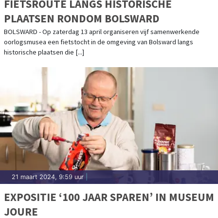
FIETSROUTE LANGS HISTORISCHE
PLAATSEN RONDOM BOLSWARD
BOLSWARD - Op zaterdag 13 april organiseren vijf samenwerkende
oorlogsmusea een fietstocht in de omgeving van Bolsward langs
historische plaatsen die [...]
21 maart 2024, 9:59 uur
|
EXPOSITIE ‘100 JAAR SPAREN’ IN MUSEUM
JOURE