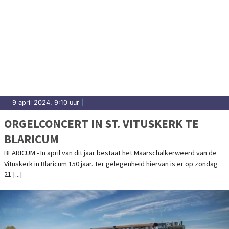
9 april 2024, 9:10 uur
|
ORGELCONCERT IN ST. VITUSKERK TE
BLARICUM
BLARICUM - In april van dit jaar bestaat het Maarschalkerweerd van de
Vituskerk in Blaricum 150 jaar. Ter gelegenheid hiervan is er op zondag
21 [...]