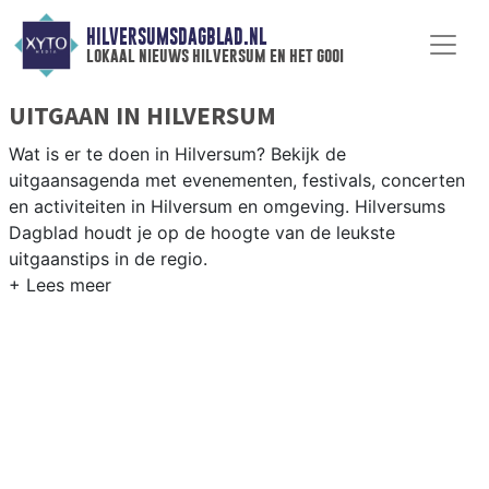
HILVERSUMSDAGBLAD.NL
lokaal nieuws hilversum en het gooi
UITGAAN IN HILVERSUM
Wat is er te doen in Hilversum? Bekijk de
uitgaansagenda met evenementen, festivals, concerten
en activiteiten in Hilversum en omgeving. Hilversums
Dagblad houdt je op de hoogte van de leukste
uitgaanstips in de regio.
EVENEMENTEN HILVERSUM
Van markten en culturele evenementen tot
muziekfestivals en culinaire events - ontdek het
complete uitgaansaanbod op hilversumsdagblad.nl.