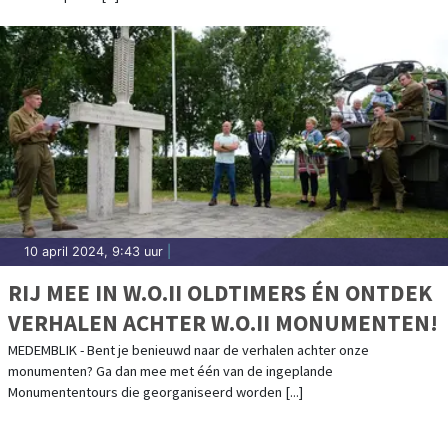
10 april 2024, 9:43 uur
|
RIJ MEE IN W.O.II OLDTIMERS ÉN ONTDEK
VERHALEN ACHTER W.O.II MONUMENTEN!
MEDEMBLIK - Bent je benieuwd naar de verhalen achter onze
monumenten? Ga dan mee met één van de ingeplande
Monumententours die georganiseerd worden [...]