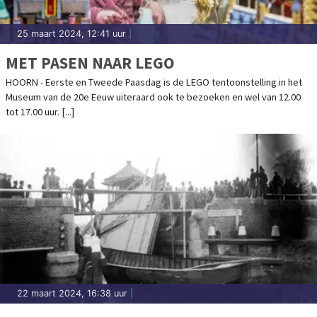
25 maart 2024, 12:41 uur
|
MET PASEN NAAR LEGO
HOORN - Eerste en Tweede Paasdag is de LEGO tentoonstelling in het
Museum van de 20e Eeuw uiteraard ook te bezoeken en wel van 12.00
tot 17.00 uur. [...]
22 maart 2024, 16:38 uur
|