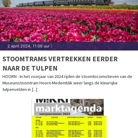
2 april 2024, 11:09 uur
|
STOOMTRAMS VERTREKKEN EERDER
NAAR DE TULPEN
HOORN - In het voorjaar van 2024 rijden de stoomlocomotieven van de
Museumstoomtram Hoorn-Medemblik weer langs de kleurrijke
tulpenvelden in [...]