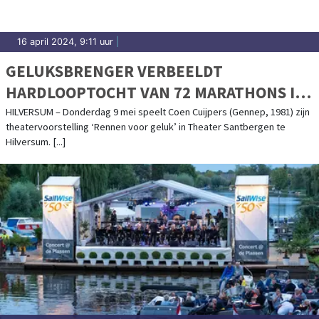
16 april 2024, 9:11 uur
|
GELUKSBRENGER VERBEELDT
HARDLOOPTOCHT VAN 72 MARATHONS IN
THEATERSTUK
HILVERSUM – Donderdag 9 mei speelt Coen Cuijpers (Gennep, 1981) zijn
theatervoorstelling ‘Rennen voor geluk’ in Theater Santbergen te
Hilversum. [...]