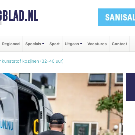
GBLAD.NL
i
Regionaal
Specials
Sport
Uitgaan
Vacatures
Contact
 kunststof kozijnen (32-40 uur)