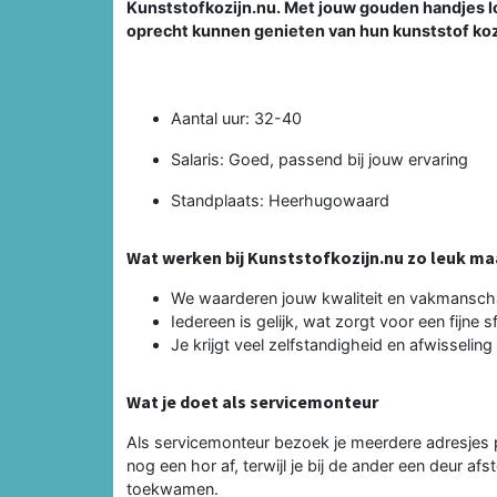
Kunststofkozijn.nu. Met jouw gouden handjes lo
oprecht kunnen genieten van hun kunststof koz
Aantal uur: 32-40
Salaris: Goed, passend bij jouw ervaring
Standplaats: Heerhugowaard
Wat werken bij Kunststofkozijn.nu zo leuk ma
We waarderen jouw kwaliteit en vakmansc
Iedereen is gelijk, wat zorgt voor een fijne s
Je krijgt veel zelfstandigheid en afwisseling
Wat je doet als servicemonteur
Als servicemonteur bezoek je meerdere adresjes pe
nog een hor af, terwijl je bij de ander een deur afs
toekwamen.