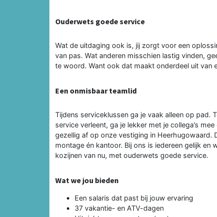
Ouderwets goede service
Wat de uitdaging ook is, jij zorgt voor een oploss
van pas. Wat anderen misschien lastig vinden, geeft 
te woord. Want ook dat maakt onderdeel uit van 
Een onmisbaar teamlid
Tijdens serviceklussen ga je vaak alleen op pad. 
service verleent, ga je lekker met je collega’s me
gezellig af op onze vestiging in Heerhugowaard. D
montage én kantoor. Bij ons is iedereen gelijk e
kozijnen van nu, met ouderwets goede service.
Wat we jou bieden
Een salaris dat past bij jouw ervaring
37 vakantie- en ATV-dagen