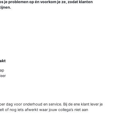
s je problemen op én voorkom je ze, zodat klanten
ijnen.
akt
hap
feer
r dag voor onderhoud en service. Bij de ene klant lever je
telt of nog iets afwerkt waar jouw collega’s niet aan