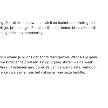
ing. Daarbij komt jouw creativiteit en technisch inzicht goed
jou juist energie. En natuurlijk sta je iedere klant vriendelijk
een goede serviceverlening.
Toch ervaar je bij ons dat echte teamgevoel. Want als je geen
e om kozijnen te plaatsen. En op vrijdag sluiten we de week
an sluit iedereen aan: collega’s van de werkplaats, verkoop,
n werken we samen aan het nakomen van onze belofte: