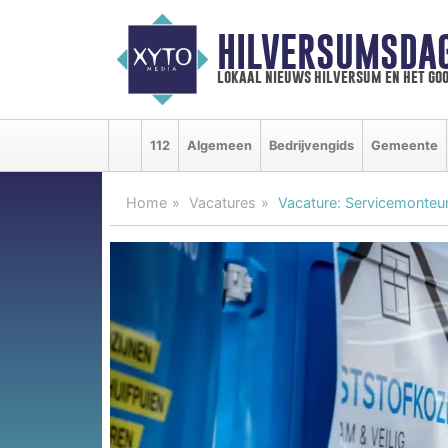
HILVERSUMSDA
lokaal nieuws hilversum en het goo
112
Algemeen
Bedrijvengids
Gemeente
Home
Vacatures
Vacature: Servicemonteur