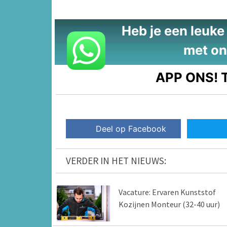
Heb je een leuke t
met on
APP ONS!
T
Deel op Facebook
VERDER IN HET NIEUWS:
Vacature: Ervaren Kunststof
Kozijnen Monteur (32-40 uur)