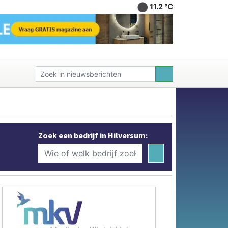
11.2 ℃
Zoek een bedrijf in Hilversum: