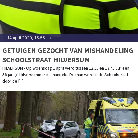
14 april 2020, 15:55 uur
|
GETUIGEN GEZOCHT VAN MISHANDELING
SCHOOLSTRAAT HILVERSUM
HILVERSUM - Op woensdag 1 april werd tussen 12.15 en 12.45 uur een
58-jarige Hilversummer mishandeld. De man werd in de Schoolstraat
door de [...]