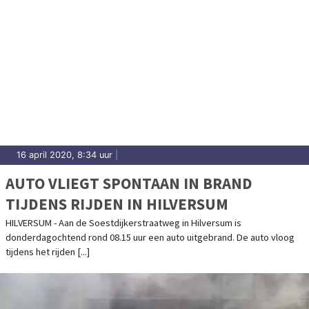
16 april 2020, 8:34 uur
|
AUTO VLIEGT SPONTAAN IN BRAND
TIJDENS RIJDEN IN HILVERSUM
HILVERSUM - Aan de Soestdijkerstraatweg in Hilversum is
donderdagochtend rond 08.15 uur een auto uitgebrand. De auto vloog
tijdens het rijden [...]