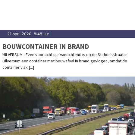
21 april 2020, 8:48 uur
|
BOUWCONTAINER IN BRAND
HILVERSUM - Even voor acht uur vanochtend is op de Stationsstraat in
Hilversum een container met bouwafval in brand gevlogen, omdat de
container vlak [...]