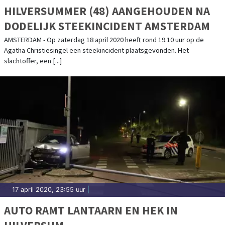
HILVERSUMMER (48) AANGEHOUDEN NA
DODELIJK STEEKINCIDENT AMSTERDAM
AMSTERDAM - Op zaterdag 18 april 2020 heeft rond 19.10 uur op de
Agatha Christiesingel een steekincident plaatsgevonden. Het
slachtoffer, een [...]
17 april 2020, 23:55 uur
|
AUTO RAMT LANTAARN EN HEK IN