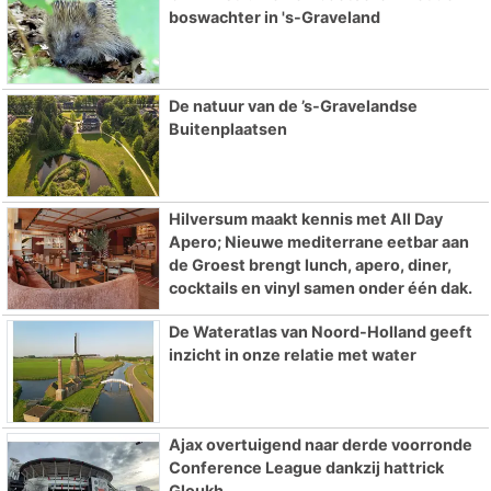
boswachter in 's-Graveland
De natuur van de ’s-Gravelandse
Buitenplaatsen
Hilversum maakt kennis met All Day
Apero; Nieuwe mediterrane eetbar aan
de Groest brengt lunch, apero, diner,
cocktails en vinyl samen onder één dak.
De Wateratlas van Noord-Holland geeft
inzicht in onze relatie met water
Ajax overtuigend naar derde voorronde
Conference League dankzij hattrick
Gloukh