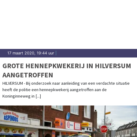
17 maart 2020, 19:44 uur
|
GROTE HENNEPKWEKERIJ IN HILVERSUM
AANGETROFFEN
HILVERSUM - Bij onderzoek naar aanleiding van een verdachte situatie
heeft de politie een hennepkwekerij aangetroffen aan de
Koninginneweg in [...]