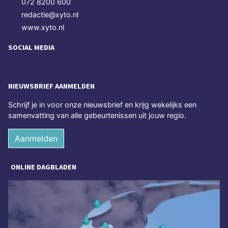
072 8200 600
redactie@xyto.nl
www.xyto.nl
SOCIAL MEDIA
NIEUWSBRIEF AANMELDEN
Schrijf je in voor onze nieuwsbrief en krijg wekelijks een
samenvatting van alle gebeurtenissen uit jouw regio.
Aanmelden
ONLINE DAGBLADEN