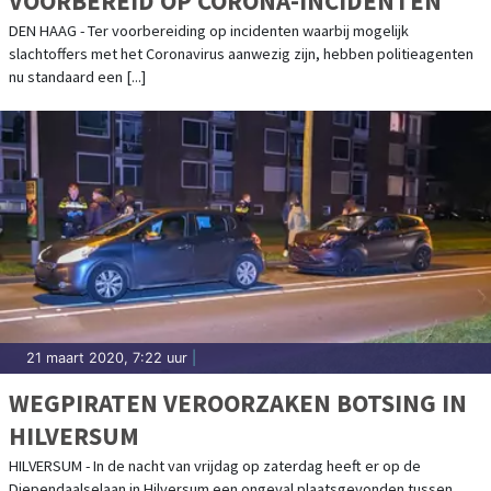
VOORBEREID OP CORONA-INCIDENTEN
DEN HAAG - Ter voorbereiding op incidenten waarbij mogelijk
slachtoffers met het Coronavirus aanwezig zijn, hebben politieagenten
nu standaard een [...]
21 maart 2020, 7:22 uur
|
WEGPIRATEN VEROORZAKEN BOTSING IN
HILVERSUM
HILVERSUM - In de nacht van vrijdag op zaterdag heeft er op de
Diependaalselaan in Hilversum een ongeval plaatsgevonden tussen