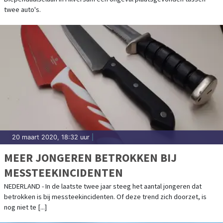
twee auto's.
20 maart 2020, 18:32 uur
|
MEER JONGEREN BETROKKEN BIJ
MESSTEEKINCIDENTEN
NEDERLAND - In de laatste twee jaar steeg het aantal jongeren dat
betrokken is bij messteekincidenten. Of deze trend zich doorzet, is
nog niet te [...]