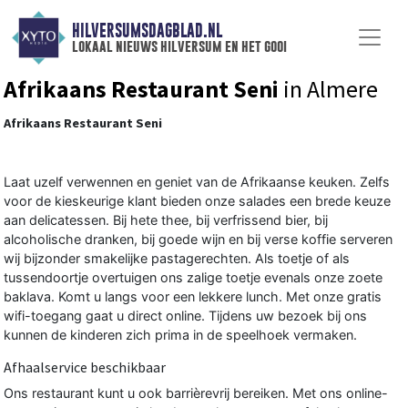
HILVERSUMSDAGBLAD.NL
lokaal nieuws hilversum en het gooi
Afrikaans Restaurant Seni
in Almere
Afrikaans Restaurant Seni
Laat uzelf verwennen en geniet van de Afrikaanse keuken. Zelfs
voor de kieskeurige klant bieden onze salades een brede keuze
aan delicatessen. Bij hete thee, bij verfrissend bier, bij
alcoholische dranken, bij goede wijn en bij verse koffie serveren
wij bijzonder smakelijke pastagerechten. Als toetje of als
tussendoortje overtuigen ons zalige toetje evenals onze zoete
baklava. Komt u langs voor een lekkere lunch. Met onze gratis
wifi-toegang gaat u direct online. Tijdens uw bezoek bij ons
kunnen de kinderen zich prima in de speelhoek vermaken.
Afhaalservice beschikbaar
Ons restaurant kunt u ook barrièrevrij bereiken. Met ons
online-