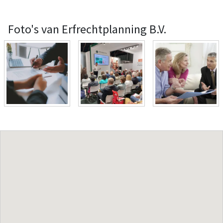
Foto's van Erfrechtplanning B.V.