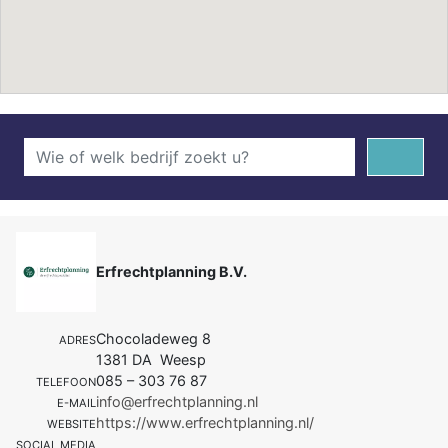
Erfrechtplanning B.V.
Chocoladeweg 8
ADRES
1381 DA Weesp
085 – 303 76 87
TELEFOON
info@erfrechtplanning.nl
E-MAIL
https://www.erfrechtplanning.nl/
WEBSITE
SOCIAL MEDIA