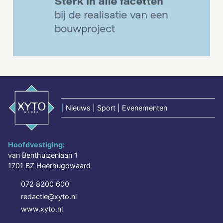
|
Nieuws | Sport | Evenementen
Hoofdvestiging:
van Benthuizenlaan 1
1701 BZ Heerhugowaard
072 8200 600
redactie@xyto.nl
www.xyto.nl