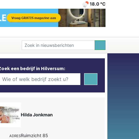
18.0 ℃
Zoek een bedrijf in Hilversum:
Hilda Jonkman
Ruimzicht 85
ADRES