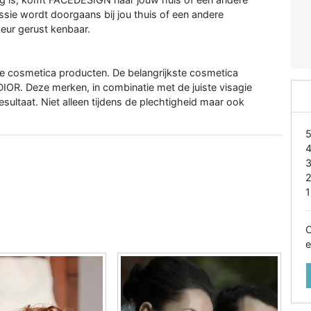
ssie wordt doorgaans bij jou thuis of een andere
ur gerust kenbaar.
e cosmetica producten. De belangrijkste cosmetica
R. Deze merken, in combinatie met de juiste visagie
esultaat. Niet alleen tijdens de plechtigheid maar ook
1
O
e