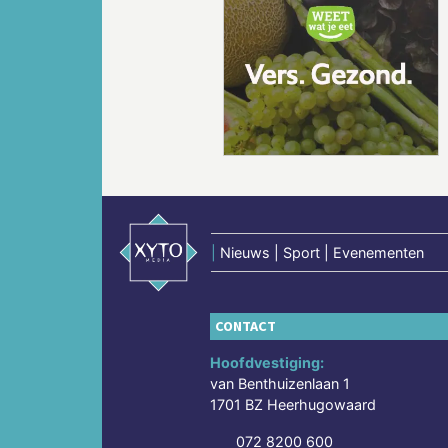
Vorige
|
Nieuws | Sport | Evenementen
CONTACT
Hoofdvestiging:
van Benthuizenlaan 1
1701 BZ Heerhugowaard
072 8200 600