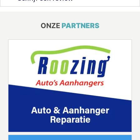
ONZE
PARTNERS