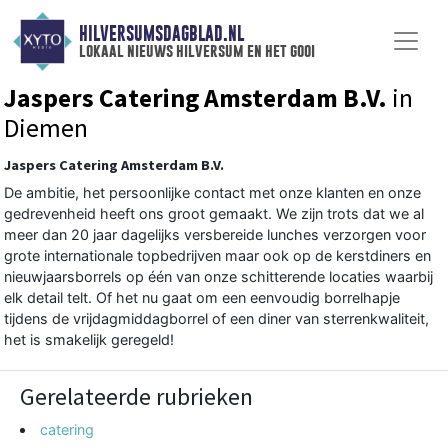
HILVERSUMSDAGBLAD.NL
lokaal nieuws hilversum en het gooi
Jaspers Catering Amsterdam B.V.
in
Diemen
Jaspers Catering Amsterdam B.V.
De ambitie, het persoonlijke contact met onze klanten en onze
gedrevenheid heeft ons groot gemaakt. We zijn trots dat we al
meer dan 20 jaar dagelijks versbereide lunches verzorgen voor
grote internationale topbedrijven maar ook op de kerstdiners en
nieuwjaarsborrels op één van onze schitterende locaties waarbij
elk detail telt. Of het nu gaat om een eenvoudig borrelhapje
tijdens de vrijdagmiddagborrel of een diner van sterrenkwaliteit,
het is smakelijk geregeld!
Gerelateerde rubrieken
catering