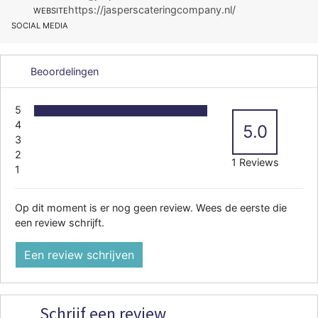
https://jasperscateringcompany.nl/
WEBSITE
SOCIAL MEDIA
Beoordelingen
5
4
5.0
3
2
1 Reviews
1
Op dit moment is er nog geen review. Wees de eerste die
een review schrijft.
Een review schrijven
Schrijf een review