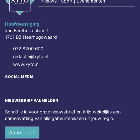
|
Nieuws | Sport | Evenementen
Hoofdvestiging:
van Benthuizenlaan 1
1701 BZ Heerhugowaard
072 8200 600
redactie@xyto.nl
www.xyto.nl
SOCIAL MEDIA
NIEUWSBRIEF AANMELDEN
Schrijf je in voor onze nieuwsbrief en krijg wekelijks een
samenvatting van alle gebeurtenissen uit jouw regio.
Aanmelden