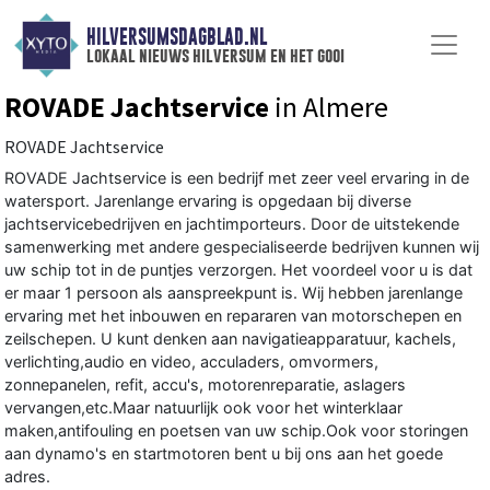
HILVERSUMSDAGBLAD.NL
lokaal nieuws hilversum en het gooi
ROVADE Jachtservice
in Almere
ROVADE Jachtservice
ROVADE Jachtservice is een bedrijf met zeer veel ervaring in de
watersport. Jarenlange ervaring is opgedaan bij diverse
jachtservicebedrijven en jachtimporteurs. Door de uitstekende
samenwerking met andere gespecialiseerde bedrijven kunnen wij
uw schip tot in de puntjes verzorgen. Het voordeel voor u is dat
er maar 1 persoon als aanspreekpunt is. Wij hebben jarenlange
ervaring met het inbouwen en repararen van motorschepen en
zeilschepen. U kunt denken aan navigatieapparatuur, kachels,
verlichting,audio en video, acculaders, omvormers,
zonnepanelen, refit, accu's, motorenreparatie, aslagers
vervangen,etc.Maar natuurlijk ook voor het winterklaar
maken,antifouling en poetsen van uw schip.Ook voor storingen
aan dynamo's en startmotoren bent u bij ons aan het goede
adres.