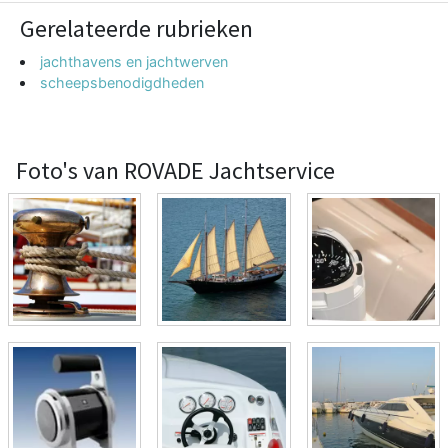
Gerelateerde rubrieken
jachthavens en jachtwerven
scheepsbenodigdheden
Foto's van ROVADE Jachtservice