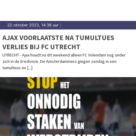
22 oktober 2023, 14:36 uur
|
AJAX VOORLAATSTE NA TUMULTUES
VERLIES BIJ FC UTRECHT
UTRECHT - Ajax houdt na dit weekend alleen FC Volendam nog onder
zich in de Eredivisie. De Amsterdammers gingen zondag in een
tumulteus en [...]