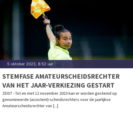
5 oktober 2023, 8:52 uur
|
STEMFASE AMATEURSCHEIDSRECHTER
VAN HET JAAR-VERKIEZING GESTART
ZEIST - Tot en met 12 november 2023 kan er worden gestemd op
genomineerde (assistent)-scheidsrechters voor de jaarlijkse
Amateurscheidsrechter van [...]