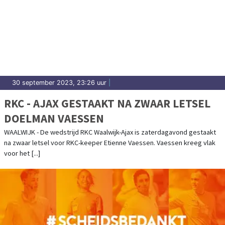
30 september 2023, 23:26 uur
|
RKC - AJAX GESTAAKT NA ZWAAR LETSEL
DOELMAN VAESSEN
WAALWIJK - De wedstrijd RKC Waalwijk-Ajax is zaterdagavond gestaakt
na zwaar letsel voor RKC-keeper Etienne Vaessen. Vaessen kreeg vlak
voor het [...]