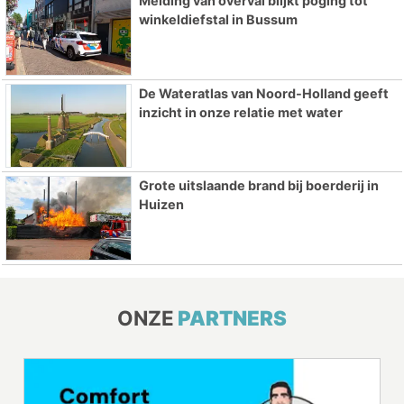
Melding van overval blijkt poging tot
winkeldiefstal in Bussum
De Wateratlas van Noord-Holland geeft
inzicht in onze relatie met water
Grote uitslaande brand bij boerderij in
Huizen
ONZE
PARTNERS