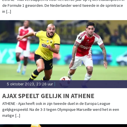
de Formule 1 geworden. De Nederlander werd tweede in de sprintrace
in [...]
5 oktober 2023, 23:26 uur
|
AJAX SPEELT GELIJK IN ATHENE
ATHENE - Ajax heeft ook in zijn tweede duel in de Europa League
gelijkgespeeld. Na de 3-3 tegen Olympique Marseille werd het in een
matige [...]