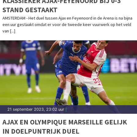
KLASSIEKER AJAX-FEYENOORD BIJ 0-3
STAND GESTAAKT
AMSTERDAM - Het duel tussen Ajax en Feyenoord in de Arena is na bijna
een uur gestaakt omdat er voor de tweede keer vuurwerk op het veld
van [...]
21 september 2023, 23:02 uur
|
AJAX EN OLYMPIQUE MARSEILLE GELIJK
IN DOELPUNTRIJK DUEL