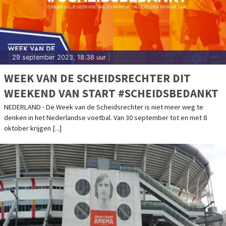
29 september 2023, 18:38 uur
|
WEEK VAN DE SCHEIDSRECHTER DIT
WEEKEND VAN START #SCHEIDSBEDANKT
NEDERLAND - De Week van de Scheidsrechter is niet meer weg te
denken in het Nederlandse voetbal. Van 30 september tot en met 8
oktober krijgen [...]