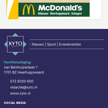
|
Nieuws | Sport | Evenementen
Hoofdvestiging:
van Benthuizenlaan 1
1701 BZ Heerhugowaard
072 8200 600
redactie@xyto.nl
www.xyto.nl
SOCIAL MEDIA