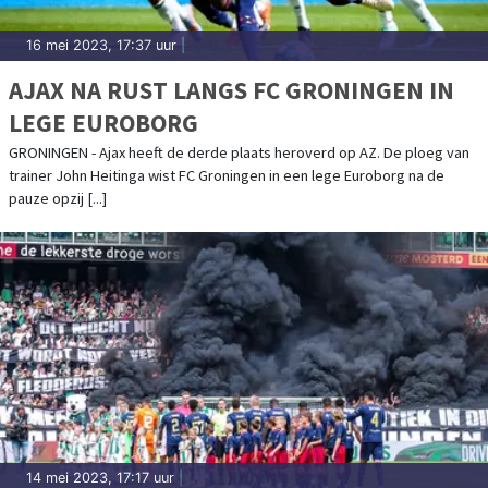
16 mei 2023, 17:37 uur
|
AJAX NA RUST LANGS FC GRONINGEN IN
LEGE EUROBORG
GRONINGEN - Ajax heeft de derde plaats heroverd op AZ. De ploeg van
trainer John Heitinga wist FC Groningen in een lege Euroborg na de
pauze opzij [...]
14 mei 2023, 17:17 uur
|