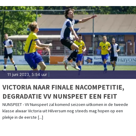
11 juni 2023, 5:54 uur
|
VICTORIA NAAR FINALE NACOMPETITIE,
DEGRADATIE VV NUNSPEET EEN FEIT
NUNSPEET - VV Nunspeet zal komend seizoen uitkomen in de tweede
klasse alwaar Victoria uit Hilversum nog steeds mag hopen op een
plekje in de eerste [...]