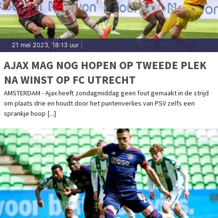
21 mei 2023, 18:13 uur
|
AJAX MAG NOG HOPEN OP TWEEDE PLEK
NA WINST OP FC UTRECHT
AMSTERDAM - Ajax heeft zondagmiddag geen fout gemaakt in de strijd
om plaats drie en houdt door het puntenverlies van PSV zelfs een
sprankje hoop [...]