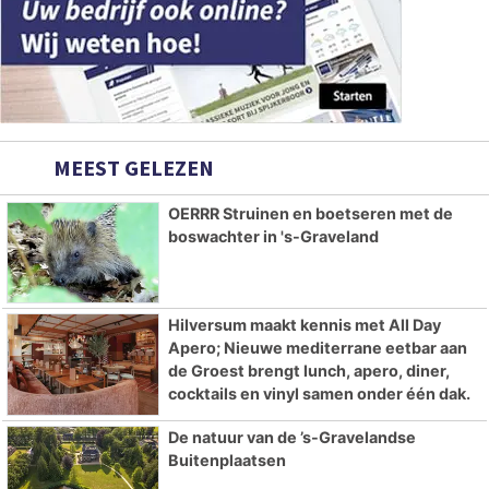
MEEST GELEZEN
OERRR Struinen en boetseren met de
boswachter in 's-Graveland
Hilversum maakt kennis met All Day
Apero; Nieuwe mediterrane eetbar aan
de Groest brengt lunch, apero, diner,
cocktails en vinyl samen onder één dak.
De natuur van de ’s-Gravelandse
Buitenplaatsen