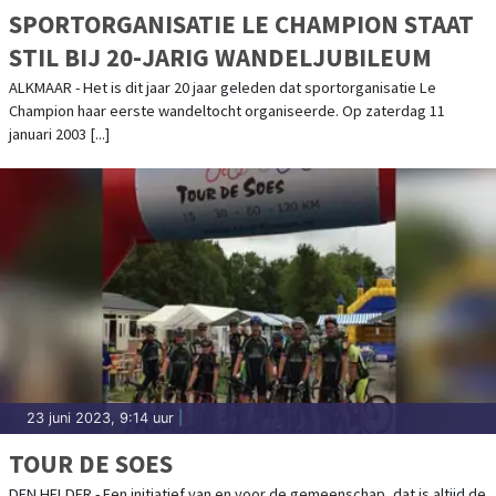
SPORTORGANISATIE LE CHAMPION STAAT
STIL BIJ 20-JARIG WANDELJUBILEUM
ALKMAAR - Het is dit jaar 20 jaar geleden dat sportorganisatie Le
Champion haar eerste wandeltocht organiseerde. Op zaterdag 11
januari 2003 [...]
23 juni 2023, 9:14 uur
|
TOUR DE SOES
DEN HELDER - Een initiatief van en voor de gemeenschap, dat is altijd de