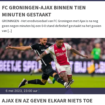
FC GRONINGEN-AJAX BINNEN TIEN
MINUTEN GESTAAKT
GRONINGEN - Het eredivisieduel van FC Groningen met Ajax is na nog
geen negen minuten bij een 0-0 stand definitief gestaakt na het gooien
van [...]
6 mei 2023, 23:00 uur
|
AJAX EN AZ GEVEN ELKAAR NIETS TOE