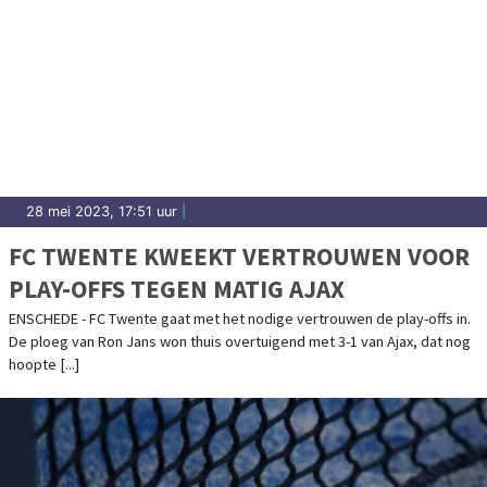
28 mei 2023, 17:51 uur
|
FC TWENTE KWEEKT VERTROUWEN VOOR
PLAY-OFFS TEGEN MATIG AJAX
ENSCHEDE - FC Twente gaat met het nodige vertrouwen de play-offs in.
De ploeg van Ron Jans won thuis overtuigend met 3-1 van Ajax, dat nog
hoopte [...]