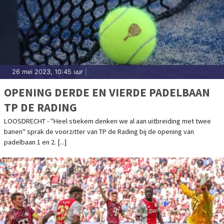
26 mei 2023, 10:45 uur
|
OPENING DERDE EN VIERDE PADELBAAN
TP DE RADING
LOOSDRECHT - "Heel stiekem denken we al aan uitbreiding met twee
banen" sprak de voorzitter van TP de Rading bij de opening van
padelbaan 1 en 2. [...]