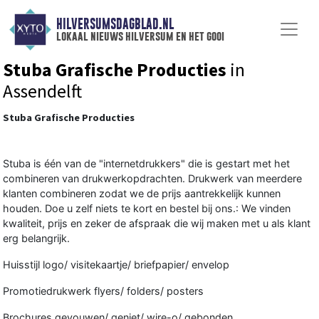
HILVERSUMSDAGBLAD.NL
lokaal nieuws hilversum en het gooi
Stuba Grafische Producties
in
Assendelft
Stuba Grafische Producties
Stuba is één van de "internetdrukkers" die is gestart met het
combineren van drukwerkopdrachten. Drukwerk van meerdere
klanten combineren zodat we de prijs aantrekkelijk kunnen
houden. Doe u zelf niets te kort en bestel bij ons.: We vinden
kwaliteit, prijs en zeker de afspraak die wij maken met u als klant
erg belangrijk.
Huisstijl logo/ visitekaartje/ briefpapier/ envelop
Promotiedrukwerk flyers/ folders/ posters
Brochures gevouwen/ geniet/ wire-o/ gebonden