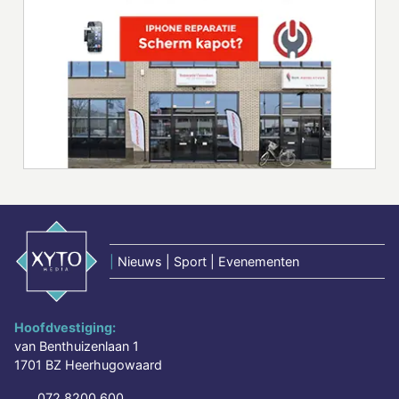
|
Nieuws | Sport | Evenementen
Hoofdvestiging:
van Benthuizenlaan 1
1701 BZ Heerhugowaard
072 8200 600