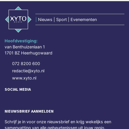
|
Nieuws | Sport | Evenementen
Hoofdvestiging:
van Benthuizenlaan 1
1701 BZ Heerhugowaard
072 8200 600
redactie@xyto.nl
www.xyto.nl
SOCIAL MEDIA
NIEUWSBRIEF AANMELDEN
Schrijf je in voor onze nieuwsbrief en krijg wekelijks een
samenvatting van alle gebeurtenissen uit jouw regio.