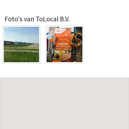
Foto's van ToLocal B.V.