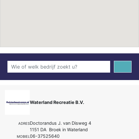
Waterland Recreatie B.V.
Doctorandus J. van Disweg 4
ADRES
1151 DA Broek in Waterland
06-37525640
MOBIEL