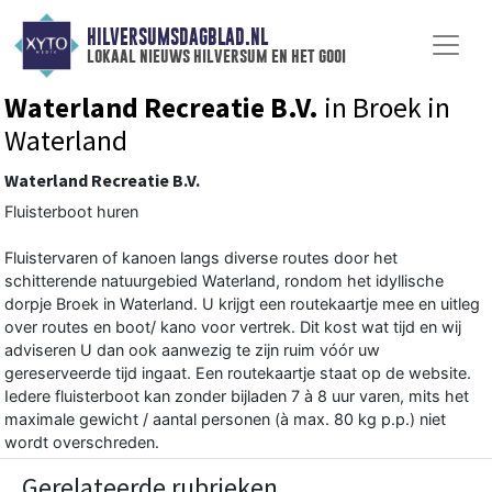
HILVERSUMSDAGBLAD.NL
lokaal nieuws hilversum en het gooi
Waterland Recreatie B.V.
in Broek in
Waterland
Waterland Recreatie B.V.
Fluisterboot huren
Fluistervaren of kanoen langs diverse routes door het
schitterende natuurgebied Waterland, rondom het idyllische
dorpje Broek in Waterland. U krijgt een routekaartje mee en uitleg
over routes en boot/ kano voor vertrek. Dit kost wat tijd en wij
adviseren U dan ook aanwezig te zijn ruim vóór uw
gereserveerde tijd ingaat. Een routekaartje staat op de website.
Iedere fluisterboot kan zonder bijladen 7 à 8 uur varen, mits het
maximale gewicht / aantal personen (à max. 80 kg p.p.) niet
wordt overschreden.
Gerelateerde rubrieken