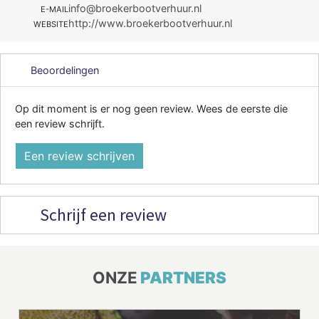
info@broekerbootverhuur.nl
E-MAIL
http://www.broekerbootverhuur.nl
WEBSITE
Beoordelingen
Op dit moment is er nog geen review. Wees de eerste die
een review schrijft.
Een review schrijven
Schrijf een review
ONZE
PARTNERS