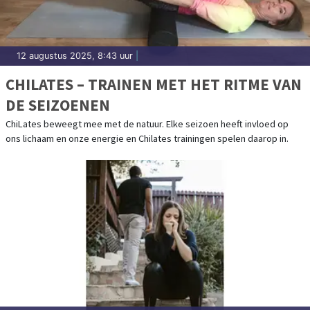
12 augustus 2025, 8:43 uur
|
CHILATES – TRAINEN MET HET RITME VAN
DE SEIZOENEN
ChiLates beweegt mee met de natuur. Elke seizoen heeft invloed op
ons lichaam en onze energie en Chilates trainingen spelen daarop in.