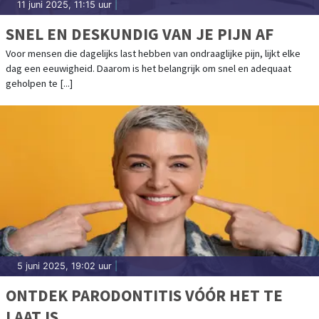
11 juni 2025, 11:15 uur
|
SNEL EN DESKUNDIG VAN JE PIJN AF
Voor mensen die dagelijks last hebben van ondraaglijke pijn, lijkt elke
dag een eeuwigheid. Daarom is het belangrijk om snel en adequaat
geholpen te [...]
5 juni 2025, 19:02 uur
|
ONTDEK PARODONTITIS VÓÓR HET TE
LAAT IS