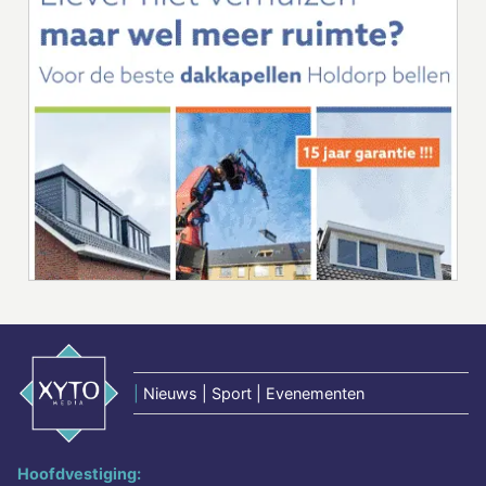
|
Nieuws | Sport | Evenementen
Hoofdvestiging: