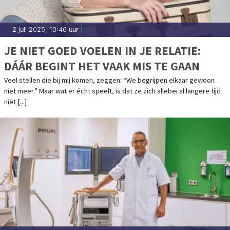
2 juli 2025, 10:46 uur
|
JE NIET GOED VOELEN IN JE RELATIE:
DÁÁR BEGINT HET VAAK MIS TE GAAN
Veel stellen die bij mij komen, zeggen: “We begrijpen elkaar gewoon
niet meer.” Maar wat er écht speelt, is dat ze zich allebei al langere tijd
niet [...]