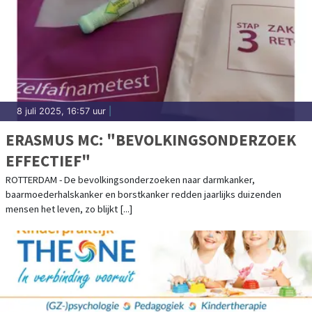
8 juli 2025, 16:57 uur
|
ERASMUS MC: "BEVOLKINGSONDERZOEK
EFFECTIEF"
ROTTERDAM - De bevolkingsonderzoeken naar darmkanker,
baarmoederhalskanker en borstkanker redden jaarlijks duizenden
mensen het leven, zo blijkt [...]