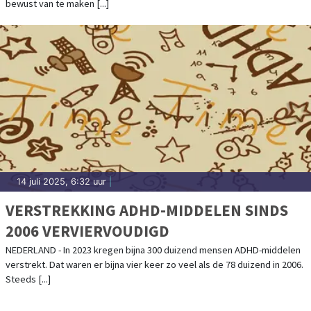
bewust van te maken [...]
14 juli 2025, 6:32 uur
|
VERSTREKKING ADHD-MIDDELEN SINDS
2006 VERVIERVOUDIGD
NEDERLAND - In 2023 kregen bijna 300 duizend mensen ADHD-middelen
verstrekt. Dat waren er bijna vier keer zo veel als de 78 duizend in 2006.
Steeds [...]