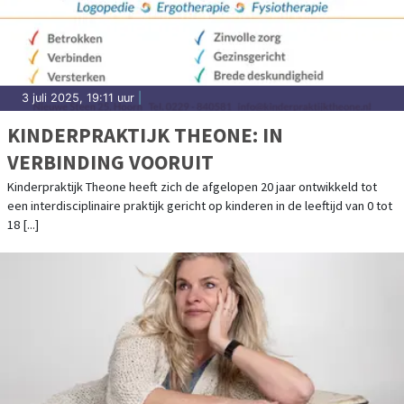
3 juli 2025, 19:11 uur
|
KINDERPRAKTIJK THEONE: IN
VERBINDING VOORUIT
Kinderpraktijk Theone heeft zich de afgelopen 20 jaar ontwikkeld tot
een interdisciplinaire praktijk gericht op kinderen in de leeftijd van 0 tot
18 [...]